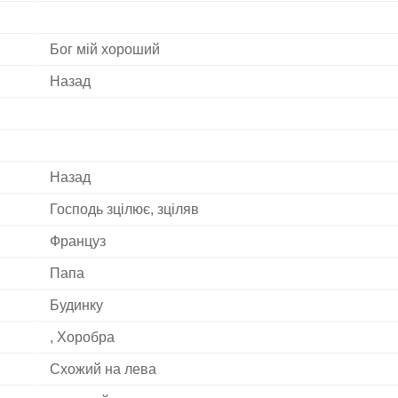
Бог мій хороший
Назад
Назад
Господь зцілює, зціляв
Француз
Папа
Будинку
, Хоробра
Схожий на лева