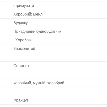
стримувати
Хоробрий; Менлі
Будинку
Приєднаний суднобудівник
, Хоробра
Знаменитий
Світанок
чоловічий, мужній, хоробрий
Француз