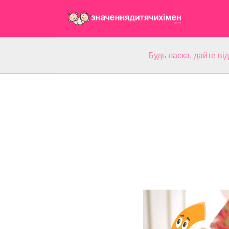
Будь ласка, дайте ві