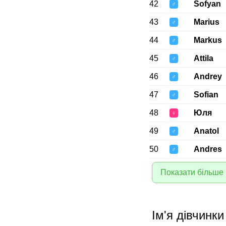
42
Sofyan
♂
43
Marius
♂
44
Markus
♂
45
Attila
♂
46
Andrey
♂
47
Sofian
♂
48
Юля
♀
49
Anatol
♂
50
Andres
♂
Показати більше 
Ім'я дівчинки