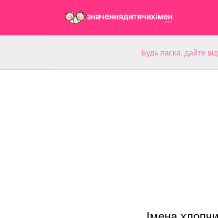
Будь ласка, дайте ві
Імена хлопчи