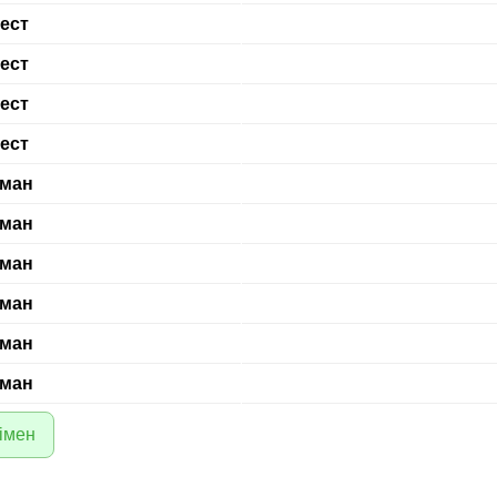
ест
ест
ест
ест
ман
ман
ман
ман
ман
ман
імен