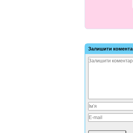
Залишити комента