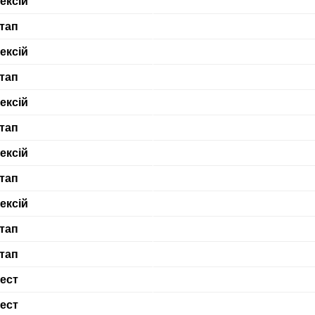
ексій
тап
ексій
тап
ексій
тап
ексій
тап
ексій
тап
тап
ест
ест