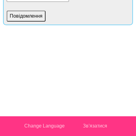
Change Language
Зв'язатися