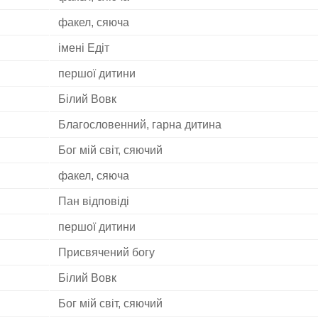
факел, сяюча
імені Едіт
першої дитини
Білий Вовк
Благословенний, гарна дитина
Бог мій світ, сяючий
факел, сяюча
Пан відповіді
першої дитини
Присвячений богу
Білий Вовк
Бог мій світ, сяючий