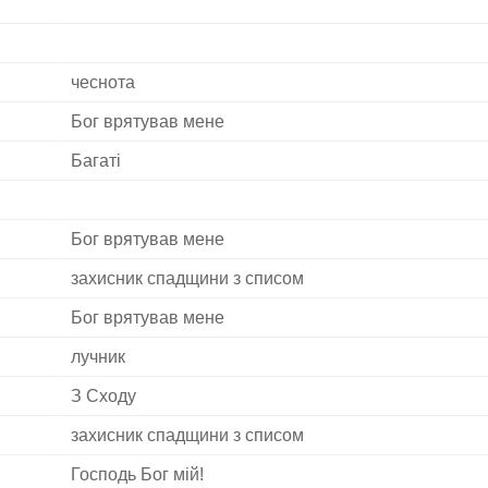
чеснота
Бог врятував мене
Багаті
Бог врятував мене
захисник спадщини з списом
Бог врятував мене
лучник
З Сходу
захисник спадщини з списом
Господь Бог мій!