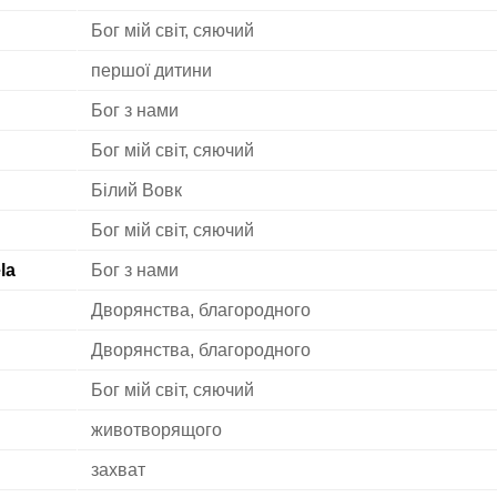
Бог мій світ, сяючий
першої дитини
Бог з нами
Бог мій світ, сяючий
Білий Вовк
Бог мій світ, сяючий
la
Бог з нами
Дворянства, благородного
Дворянства, благородного
Бог мій світ, сяючий
животворящого
захват