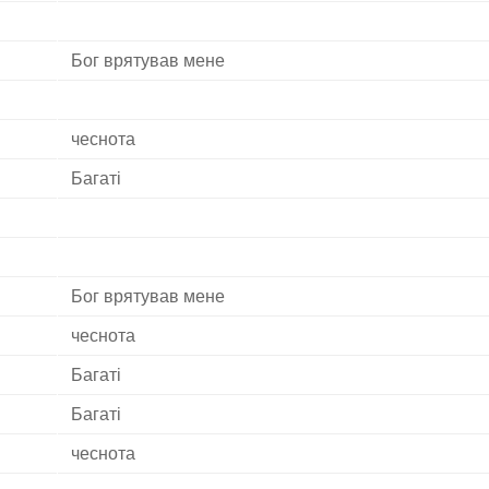
Бог врятував мене
чеснота
Багаті
Бог врятував мене
чеснота
Багаті
Багаті
чеснота