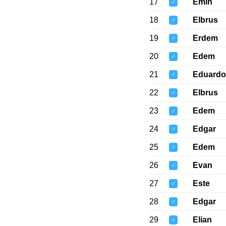
17
Emin
♂
18
Elbrus
♂
19
Erdem
♂
20
Edem
♂
21
Eduardo
♂
22
Elbrus
♂
23
Edem
♂
24
Edgar
♂
25
Edem
♂
26
Evan
♂
27
Este
♂
28
Edgar
♂
29
Elian
♂