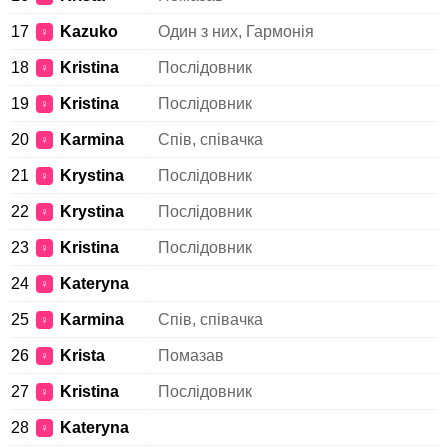
17
Kazuko
Один з них, Гармонія
♀
18
Kristina
Послідовник
♀
19
Kristina
Послідовник
♀
20
Karmina
Спів, співачка
♀
21
Krystina
Послідовник
♀
22
Krystina
Послідовник
♀
23
Kristina
Послідовник
♀
24
Kateryna
♀
25
Karmina
Спів, співачка
♀
26
Krista
Помазав
♀
27
Kristina
Послідовник
♀
28
Kateryna
♀