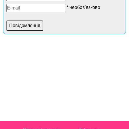
* необов'язково