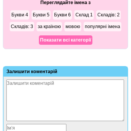
Переглядайте імена з
Букви 4
Букви 5
Букви 6
Склад 1
Складів: 2
Складів: 3
за країною
мовою
популярні імена
Показати всі категорії
Залишити коментарій