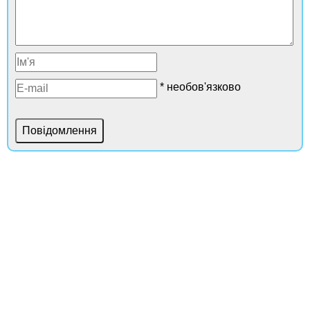
* необов'язково