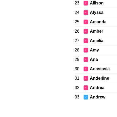
23
Allison
♀
24
Alyssa
♀
25
Amanda
♀
26
Amber
♀
27
Amelia
♀
28
Amy
♀
29
Ana
♀
30
Anastasia
♀
31
Anderline
♀
32
Andrea
♀
33
Andrew
♂