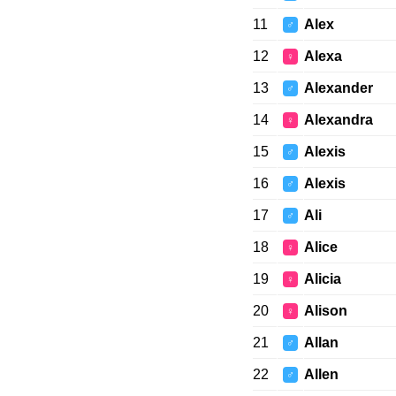
11
Alex
♂
12
Alexa
♀
13
Alexander
♂
14
Alexandra
♀
15
Alexis
♂
16
Alexis
♂
17
Ali
♂
18
Alice
♀
19
Alicia
♀
20
Alison
♀
21
Allan
♂
22
Allen
♂