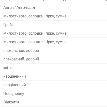
Ангел / Ангельські
Милостивого, солодке і гірке, сумне
Грейс;
Милостивого, солодке і гірке, сумне
Милостивого, солодке і гірке, сумне
прекрасний, добрий
прекрасний, добрий
квітка
неоціненний
неоціненний
Неоціненну
Відкрити