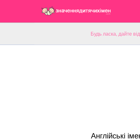
Будь ласка, дайте ві
Англійські іме