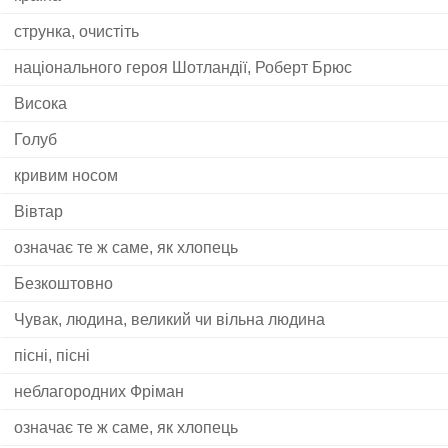
струнка, очистіть
національного героя Шотландії, Роберт Брюс
Висока
Голуб
кривим носом
Вівтар
означає те ж саме, як хлопець
Безкоштовно
Чувак, людина, великий чи вільна людина
пісні, пісні
неблагородних Фріман
означає те ж саме, як хлопець