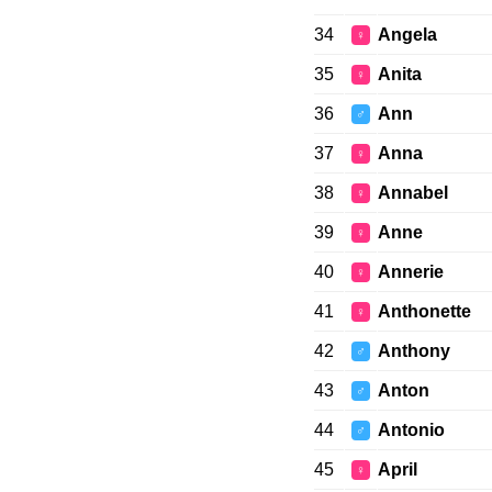
34
Angela
♀
35
Anita
♀
36
Ann
♂
37
Anna
♀
38
Annabel
♀
39
Anne
♀
40
Annerie
♀
41
Anthonette
♀
42
Anthony
♂
43
Anton
♂
44
Antonio
♂
45
April
♀