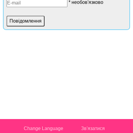
* необов'язково
Change Language
Зв'язатися