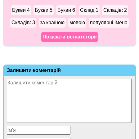
Букви 4
Букви 5
Букви 6
Склад 1
Складів: 2
Складів: 3
за країною
мовою
популярні імена
Показати всі категорії
Залишити коментарій