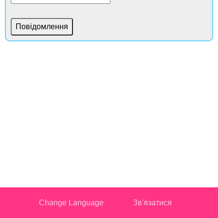
Change Language
Зв'язатися