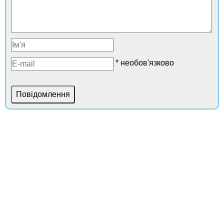
* необов'язково