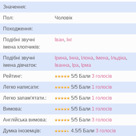
Значення:
Пол:
Чоловік
Походження:
Подібні звучні
Іван
,
Інг
імена хлопчиків:
Подібні звучні
Ірина
,
Інна
,
Ілона
,
Імена
,
Ільдіка
,
імена дівчаток:
Іванна
,
Іра
,
Ірма
Рейтинг:
5/5 Бали
3 голосів
Легко написати:
5/5 Бали
1 голосів
Легко запам'ятати.:
5/5 Бали
1 голосів
Вимова:
5/5 Бали
1 голосів
Англійська вимова:
5/5 Бали
3 голосів
Думка іноземців:
4.5/5 Бали
3 голосів