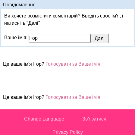
Повідомлення
Ви хочете розмістити коментарій? Введіть своє ім'я, і
натисніть "Далі"
Ваше ім'я:
Це ваше ім'я Ігор?
Голосувати за Ваше ім'я
Це ваше ім'я Ігор?
Голосувати за Ваше ім'я
Change Language
Зв'язатися
Privacy Policy