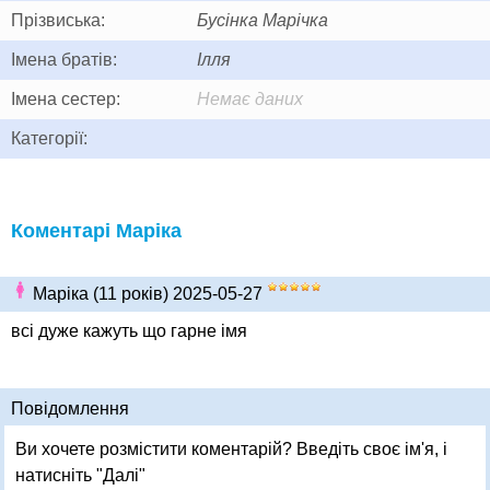
Прізвиська:
Бусінка Марічка
Імена братів:
Ілля
Імена сестер:
Немає даних
Категорії:
Коментарі Маріка
Маріка (11 років) 2025-05-27
всі дуже кажуть що гарне імя
Повідомлення
Ви хочете розмістити коментарій? Введіть своє ім'я, і
натисніть "Далі"