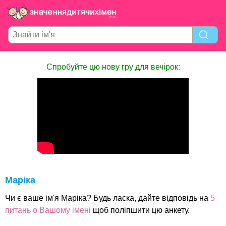
Спробуйте цю нову гру для вечірок:
Маріка
Чи є ваше ім'я Маріка? Будь ласка, дайте відповідь на
5
питань о Вашому імені
щоб поліпшити цю анкету.