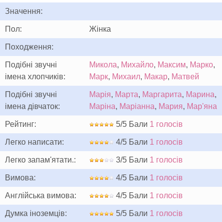
Значення:
Пол:
Жінка
Походження:
Подібні звучні
Микола
,
Михайло
,
Максим
,
Марко
,
імена хлопчиків:
Марк
,
Михаил
,
Макар
,
Матвей
Подібні звучні
Марія
,
Марта
,
Маргарита
,
Марина
,
імена дівчаток:
Маріна
,
Маріанна
,
Мария
,
Мар'яна
Рейтинг:
5/5 Бали
1 голосів
Легко написати:
4/5 Бали
1 голосів
Легко запам'ятати.:
3/5 Бали
1 голосів
Вимова:
4/5 Бали
1 голосів
Англійська вимова:
4/5 Бали
1 голосів
Думка іноземців:
5/5 Бали
1 голосів