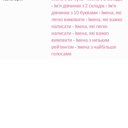
-
Ім'я дівчинки з 2 складів
-
Ім'я
дівчинки з 10 буквами
-
Імена, які
легко вимовити
-
Імена, які важко
написати
-
Імена, які легко
написати
-
Імена, які важко
вимовити
-
Імена з низьким
рейтингом
-
Імена з найбільше
голосами