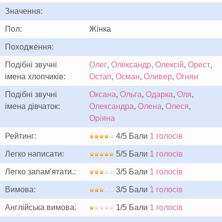
Значення:
Пол:
Жінка
Походження:
Подібні звучні
Олег
,
Олександр
,
Олексій
,
Орест
,
імена хлопчиків:
Остап
,
Осман
,
Оливер
,
Огнян
Подібні звучні
Оксана
,
Ольга
,
Одарка
,
Оля
,
імена дівчаток:
Олександра
,
Олена
,
Олеся
,
Оріяна
Рейтинг:
4/5 Бали
1 голосів
Легко написати:
5/5 Бали
1 голосів
Легко запам'ятати.:
3/5 Бали
1 голосів
Вимова:
3/5 Бали
1 голосів
Англійська вимова:
1/5 Бали
1 голосів