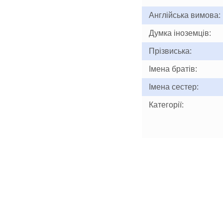
Англійська вимова:
Думка іноземців:
Прізвиська:
Імена братів:
Імена сестер:
Категорії: