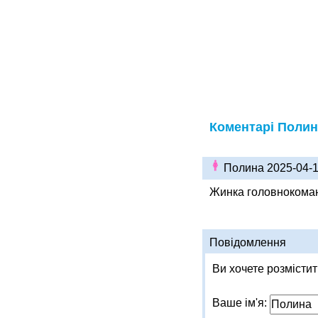
Коментарі Полин
Полина 2025-04-
Жинка головнокома
Повідомлення
Ви хочете розмістити
Ваше ім'я: