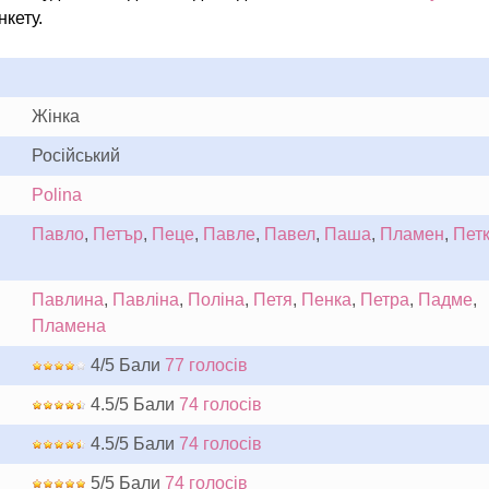
кету.
Жінка
Російський
Polina
Павло
,
Петър
,
Пеце
,
Павле
,
Павел
,
Паша
,
Пламен
,
Пет
Павлина
,
Павліна
,
Поліна
,
Петя
,
Пенка
,
Петра
,
Падме
,
Пламена
4/5 Бали
77 голосів
4.5/5 Бали
74 голосів
4.5/5 Бали
74 голосів
5/5 Бали
74 голосів