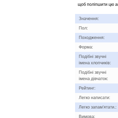
щоб поліпшити цю ан
Значення:
Пол:
Походження:
Форма:
Подібні звучні
імена хлопчиків:
Подібні звучні
імена дівчаток:
Рейтинг:
Легко написати:
Легко запам'ятати.:
Вимова: