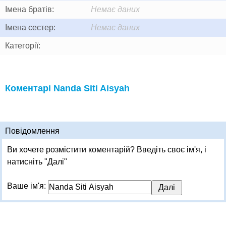
Імена братів:
Немає даних
Імена сестер:
Немає даних
Категорії:
Коментарі Nanda Siti Aisyah
Повідомлення
Ви хочете розмістити коментарій? Введіть своє ім'я, і
натисніть "Далі"
Ваше ім'я: