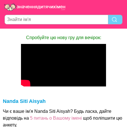
Спробуйте цю нову гру для вечірок:
Nanda Siti Aisyah
Чи є ваше ім'я Nanda Siti Aisyah? Будь ласка, дайте
відповідь на
5 питань о Вашому імені
щоб поліпшити цю
анкету.