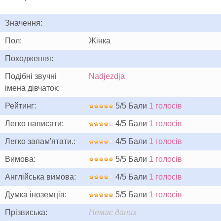
Значення:
Пол:
Жінка
Походження:
Подібні звучні
Nadjezdja
імена дівчаток:
Рейтинг:
5/5 Бали
1 голосів
Легко написати:
4/5 Бали
1 голосів
Легко запам'ятати.:
4/5 Бали
1 голосів
Вимова:
5/5 Бали
1 голосів
Англійська вимова:
4/5 Бали
1 голосів
Думка іноземців:
5/5 Бали
1 голосів
Прізвиська:
Немає даних