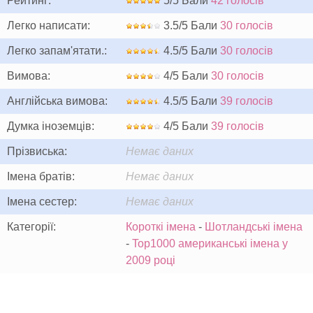
Рейтинг:
5/5 Бали
42 голосів
Легко написати:
3.5/5 Бали
30 голосів
Легко запам'ятати.:
4.5/5 Бали
30 голосів
Вимова:
4/5 Бали
30 голосів
Англійська вимова:
4.5/5 Бали
39 голосів
Думка іноземців:
4/5 Бали
39 голосів
Прізвиська:
Немає даних
Імена братів:
Немає даних
Імена сестер:
Немає даних
Категорії:
Короткі імена
-
Шотландські імена
-
Top1000 американські імена у
2009 році