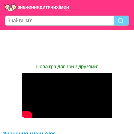
Нова гра для гри з друзями:
Значення імені Alec