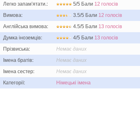
Легко запам'ятати.:
5/5 Бали
12 голосів
Вимова:
3.5/5 Бали
12 голосів
Англійська вимова:
4.5/5 Бали
13 голосів
Думка іноземців:
4/5 Бали
13 голосів
Прізвиська:
Немає даних
Імена братів:
Немає даних
Імена сестер:
Немає даних
Категорії:
Німецькі імена