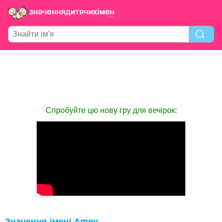
Спробуйте цю нову гру для вечірок:
Значення імені Amey