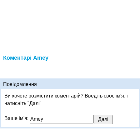
Коментарі Amey
Повідомлення
Ви хочете розмістити коментарій? Введіть своє ім'я, і
натисніть "Далі"
Ваше ім'я: