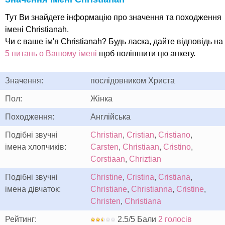
Тут Ви знайдете інформацію про значення та походження
імені Christianah.
Чи є ваше ім'я Christianah? Будь ласка, дайте відповідь на
5 питань о Вашому імені
щоб поліпшити цю анкету.
Значення:
послідовником Христа
Пол:
Жінка
Походження:
Англійська
Подібні звучні
Christian
,
Cristian
,
Cristiano
,
імена хлопчиків:
Carsten
,
Christiaan
,
Cristino
,
Corstiaan
,
Chriztian
Подібні звучні
Christine
,
Cristina
,
Cristiana
,
імена дівчаток:
Christiane
,
Christianna
,
Cristine
,
Christen
,
Christiana
Рейтинг:
2.5/5 Бали
2 голосів