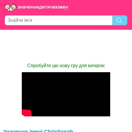
Спробуйте цю нову гру для вечірок:
Значення імені Christianah