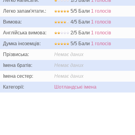
Легко написати:
1/5 Бали
1 голосів
Легко запам'ятати.:
5/5 Бали
1 голосів
Вимова:
4/5 Бали
1 голосів
Англійська вимова:
2/5 Бали
1 голосів
Думка іноземців:
5/5 Бали
1 голосів
Прізвиська:
Немає даних
Імена братів:
Немає даних
Імена сестер:
Немає даних
Категорії:
Шотландські імена