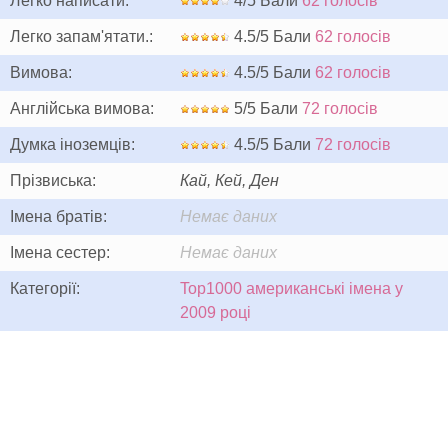
Легко написати:
4/5 Бали
62 голосів
Легко запам'ятати.:
4.5/5 Бали
62 голосів
Вимова:
4.5/5 Бали
62 голосів
Англійська вимова:
5/5 Бали
72 голосів
Думка іноземців:
4.5/5 Бали
72 голосів
Прізвиська:
Кай, Кей, Ден
Імена братів:
Немає даних
Імена сестер:
Немає даних
Категорії:
Top1000 американські імена у
2009 році