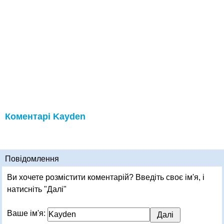
Коментарі Kayden
Повідомлення
Ви хочете розмістити коментарій? Введіть своє ім'я, і
натисніть "Далі"
Ваше ім'я: