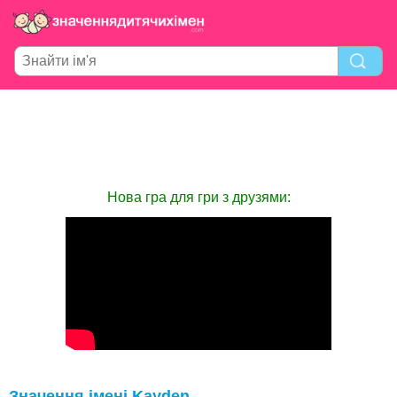
Нова гра для гри з друзями:
Значення імені Kayden