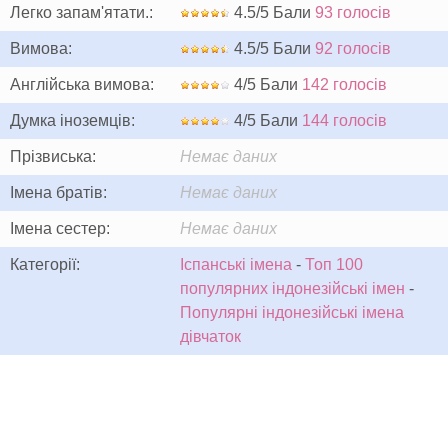
Легко запам'ятати.:
4.5/5 Бали
93 голосів
Вимова:
4.5/5 Бали
92 голосів
Англійська вимова:
4/5 Бали
142 голосів
Думка іноземців:
4/5 Бали
144 голосів
Прізвиська:
Немає даних
Імена братів:
Немає даних
Імена сестер:
Немає даних
Категорії:
Іспанські імена
-
Топ 100
популярних індонезійські імен
-
Популярні індонезійські імена
дівчаток