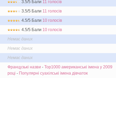
3.5/5 Бали
11 голосів
3.5/5 Бали
11 голосів
4.5/5 Бали
10 голосів
4.5/5 Бали
10 голосів
Немає даних
Немає даних
Немає даних
Французькі назви
-
Top1000 американські імена у 2009
році
-
Популярні суахілські імена дівчаток