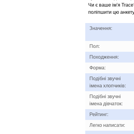
Чи є ваше ім'я Trace
поліпшити цю анкету
Значення:
Пол:
Походження:
Форма:
Подібні звучні
імена хлопчиків:
Подібні звучні
імена дівчаток:
Рейтинг:
Легко написати: