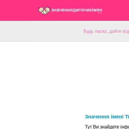
Будь ласка, дайте ві
Значення імені T
Тут Ви знайдете інф