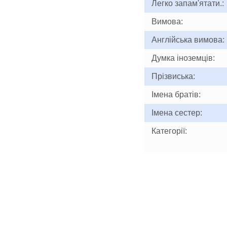
Легко запам'ятати.:
Вимова:
Англійська вимова:
Думка іноземців:
Прізвиська:
Імена братів:
Імена сестер:
Категорії: