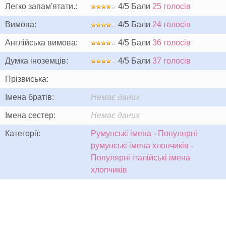
Легко запам'ятати.:
4/5 Бали
25 голосів
Вимова:
4/5 Бали
24 голосів
Англійська вимова:
4/5 Бали
36 голосів
Думка іноземців:
4/5 Бали
37 голосів
Прізвиська:
Імена братів:
Немає даних
Імена сестер:
Немає даних
Категорії:
Румунські імена
-
Популярні
румунські імена хлопчиків
-
Популярні італійські імена
хлопчиків