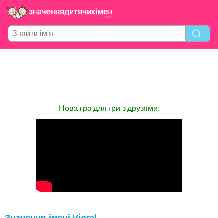
Нова гра для гри з друзями:
Значення імені Viorel