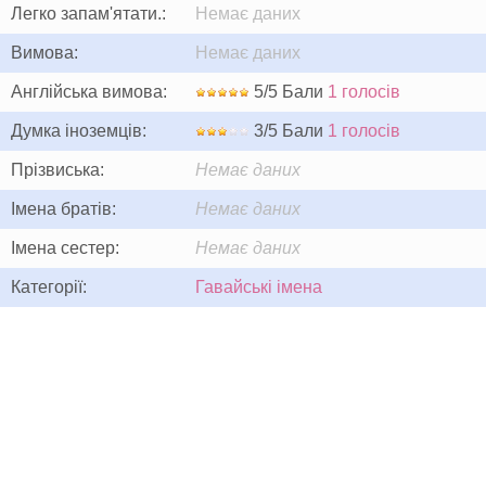
Легко запам'ятати.:
Немає даних
Вимова:
Немає даних
Англійська вимова:
5/5 Бали
1 голосів
Думка іноземців:
3/5 Бали
1 голосів
Прізвиська:
Немає даних
Імена братів:
Немає даних
Імена сестер:
Немає даних
Категорії:
Гавайські імена