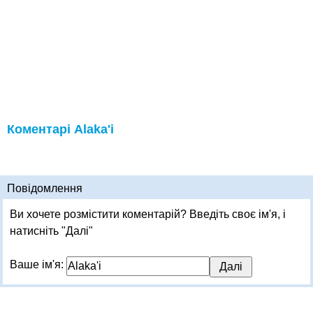
Коментарі Alaka'i
Повідомлення
Ви хочете розмістити коментарій? Введіть своє ім'я, і
натисніть "Далі"
Ваше ім'я: