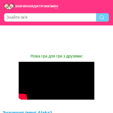
Нова гра для гри з друзями:
Значення імені Alaka'i