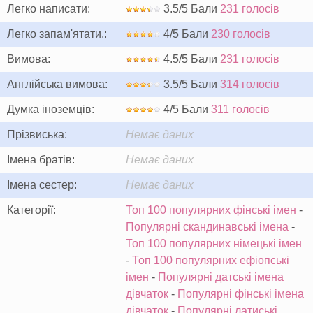
Легко написати:
3.5/5 Бали
231 голосів
Легко запам'ятати.:
4/5 Бали
230 голосів
Вимова:
4.5/5 Бали
231 голосів
Англійська вимова:
3.5/5 Бали
314 голосів
Думка іноземців:
4/5 Бали
311 голосів
Прізвиська:
Немає даних
Імена братів:
Немає даних
Імена сестер:
Немає даних
Категорії:
Топ 100 популярних фінські імен
-
Популярні скандинавські імена
-
Топ 100 популярних німецькі імен
-
Топ 100 популярних ефіопські
імен
-
Популярні датські імена
дівчаток
-
Популярні фінські імена
дівчаток
-
Популярні латиські