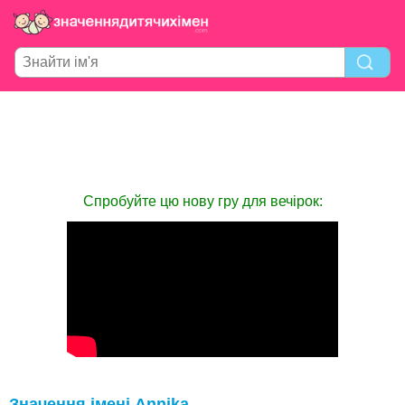
Спробуйте цю нову гру для вечірок:
Значення імені Annika