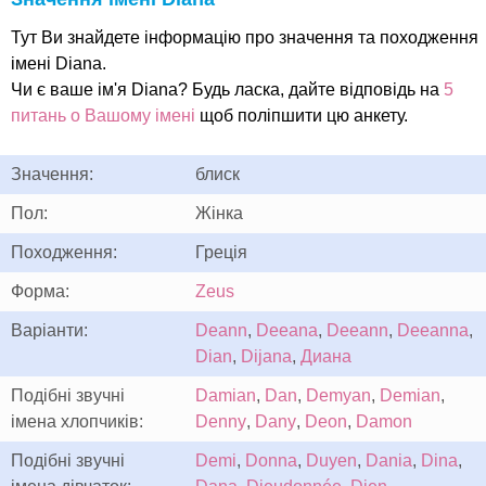
Тут Ви знайдете інформацію про значення та походження
імені Diana.
Чи є ваше ім'я Diana? Будь ласка, дайте відповідь на
5
питань о Вашому імені
щоб поліпшити цю анкету.
Значення:
блиск
Пол:
Жінка
Походження:
Греція
Форма:
Zeus
Варіанти:
Deann
,
Deeana
,
Deeann
,
Deeanna
,
Dian
,
Dijana
,
Диана
Подібні звучні
Damian
,
Dan
,
Demyan
,
Demian
,
імена хлопчиків:
Denny
,
Dany
,
Deon
,
Damon
Подібні звучні
Demi
,
Donna
,
Duyen
,
Dania
,
Dina
,