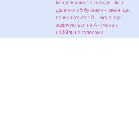
Ім'я дівчинки з 3 складів
-
Ім'я
дівчинки з 5 буквами
-
Імена, що
починаються з D
-
Імена, що
закінчуються на A
-
Імена з
найбільше голосами