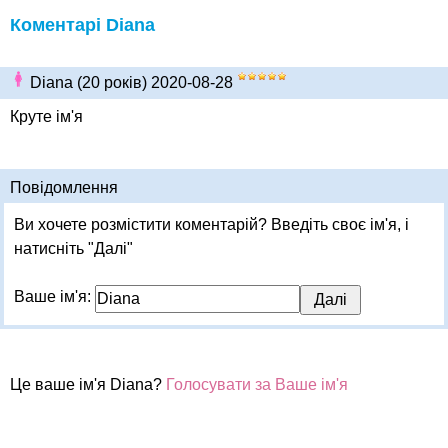
Коментарі Diana
Diana (20 років) 2020-08-28
Круте ім'я
Повідомлення
Ви хочете розмістити коментарій? Введіть своє ім'я, і
натисніть "Далі"
Ваше ім'я:
Це ваше ім'я Diana?
Голосувати за Ваше ім'я