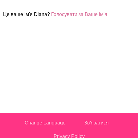
Це ваше ім'я Diana?
Голосувати за Ваше ім'я
Change Language
Зв'язатися
Privacy Policy