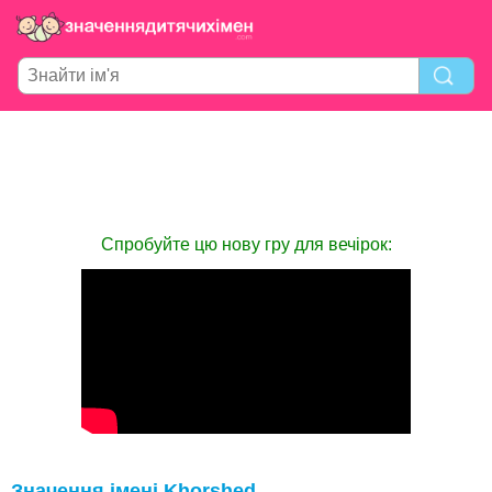
Спробуйте цю нову гру для вечірок:
Значення імені Khorshed