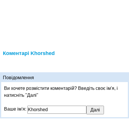
Коментарі Khorshed
Повідомлення
Ви хочете розмістити коментарій? Введіть своє ім'я, і
натисніть "Далі"
Ваше ім'я: