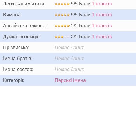
Легко запам'ятати.:
5/5 Бали
1 голосів
Вимова:
5/5 Бали
1 голосів
Англійська вимова:
5/5 Бали
1 голосів
Думка іноземців:
3/5 Бали
1 голосів
Прізвиська:
Немає даних
Імена братів:
Немає даних
Імена сестер:
Немає даних
Категорії:
Перські імена