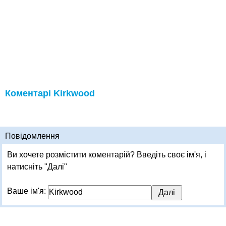
Коментарі Kirkwood
Повідомлення
Ви хочете розмістити коментарій? Введіть своє ім'я, і
натисніть "Далі"
Ваше ім'я: