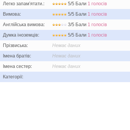
Легко запам'ятати.:
5/5 Бали
1 голосів
Вимова:
5/5 Бали
1 голосів
Англійська вимова:
3/5 Бали
1 голосів
Думка іноземців:
5/5 Бали
1 голосів
Прізвиська:
Немає даних
Імена братів:
Немає даних
Імена сестер:
Немає даних
Категорії: