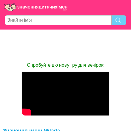
Спробуйте цю нову гру для вечірок:
Значення імені Milada