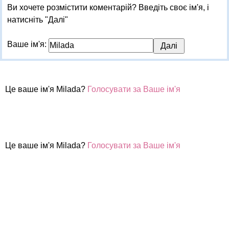
Ви хочете розмістити коментарій? Введіть своє ім'я, і
натисніть "Далі"
Ваше ім'я:
Це ваше ім'я Milada?
Голосувати за Ваше ім'я
Це ваше ім'я Milada?
Голосувати за Ваше ім'я