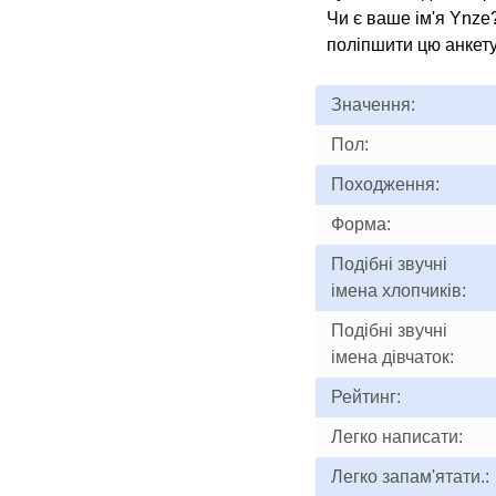
Чи є ваше ім'я Ynze
поліпшити цю анкету
Значення:
Пол:
Походження:
Форма:
Подібні звучні
імена хлопчиків:
Подібні звучні
імена дівчаток:
Рейтинг:
Легко написати:
Легко запам'ятати.: