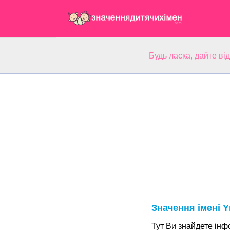
Будь ласка, дайте ві
Значення імені Y
Тут Ви знайдете інф