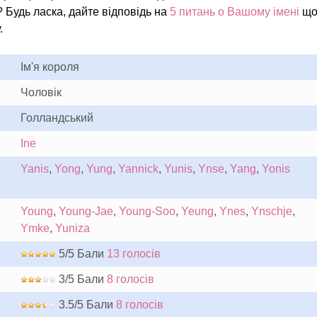
? Будь ласка, дайте відповідь на
5 питань о Вашому імені
що
.
Ім'я короля
Чоловік
Голландський
Ine
Yanis
,
Yong
,
Yung
,
Yannick
,
Yunis
,
Ynse
,
Yang
,
Yonis
Young
,
Young-Jae
,
Young-Soo
,
Yeung
,
Ynes
,
Ynschje
,
Ymke
,
Yuniza
5/5 Бали
13 голосів
3/5 Бали
8 голосів
3.5/5 Бали
8 голосів