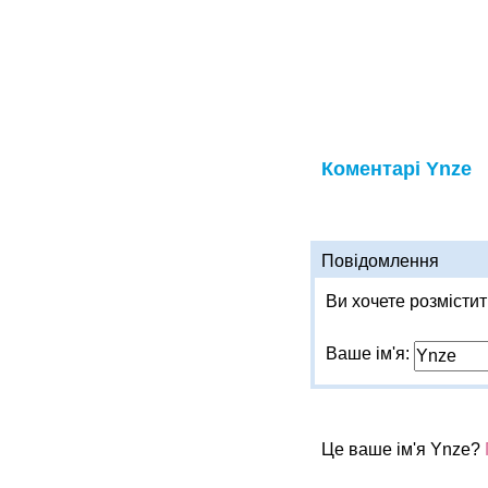
Коментарі Ynze
Повідомлення
Ви хочете розмістити
Ваше ім'я:
Це ваше ім'я Ynze?