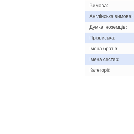
Вимова:
Англійська вимова:
Думка іноземців:
Прізвиська:
Імена братів:
Імена сестер:
Категорії: