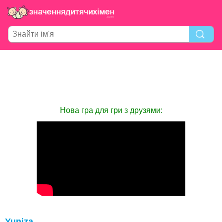
Нова гра для гри з друзями:
Yuniza