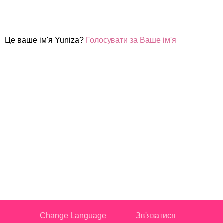
Це ваше ім'я Yuniza?
Голосувати за Ваше ім'я
Change Language
Зв'язатися