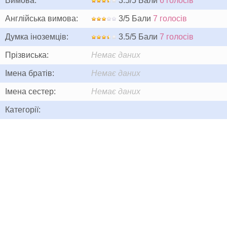
Вимова:
3.5/5 Бали
6 голосів
Англійська вимова:
3/5 Бали
7 голосів
Думка іноземців:
3.5/5 Бали
7 голосів
Прізвиська:
Немає даних
Імена братів:
Немає даних
Імена сестер:
Немає даних
Категорії: