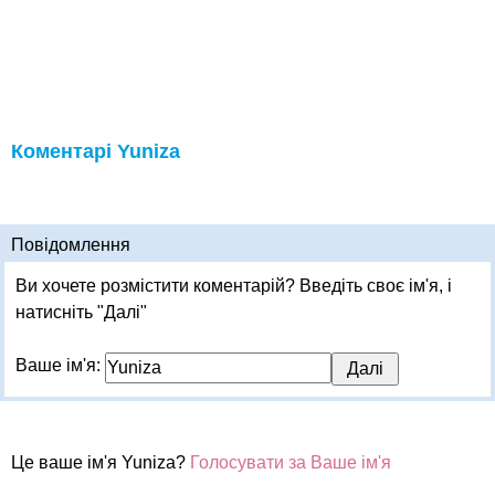
Коментарі Yuniza
Повідомлення
Ви хочете розмістити коментарій? Введіть своє ім'я, і
натисніть "Далі"
Ваше ім'я:
Це ваше ім'я Yuniza?
Голосувати за Ваше ім'я