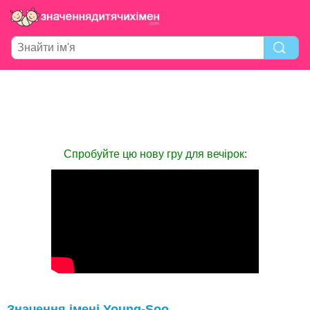
Спробуйте цю нову гру для вечірок:
Значення імені Young-Soo