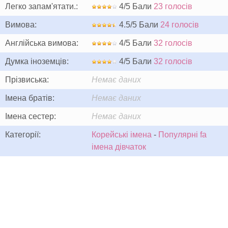
Легко запам'ятати.:
4/5 Бали
23 голосів
Вимова:
4.5/5 Бали
24 голосів
Англійська вимова:
4/5 Бали
32 голосів
Думка іноземців:
4/5 Бали
32 голосів
Прізвиська:
Немає даних
Імена братів:
Немає даних
Імена сестер:
Немає даних
Категорії:
Корейські імена
-
Популярні fa
імена дівчаток