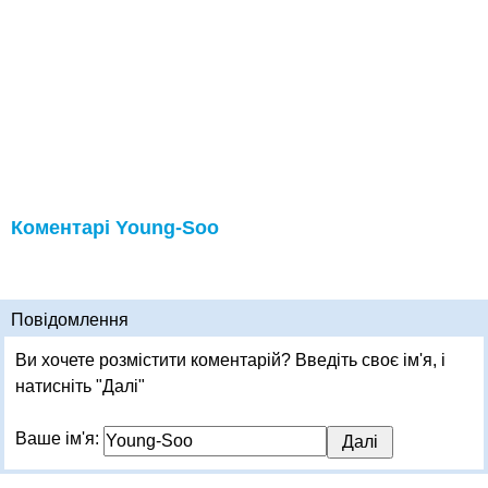
Коментарі Young-Soo
Повідомлення
Ви хочете розмістити коментарій? Введіть своє ім'я, і
натисніть "Далі"
Ваше ім'я: